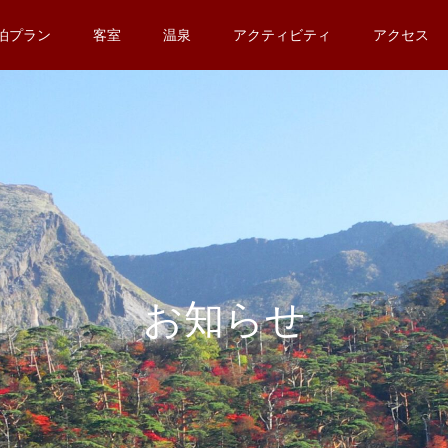
泊プラン
客室
温泉
アクティビティ
アクセス
お知らせ