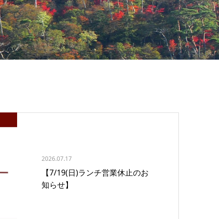
2026.07.17
【7/19(日)ランチ営業休止のお
知らせ】