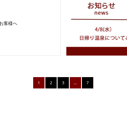
お客様へ
1
2
3
…
7