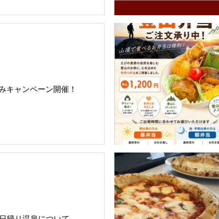
みキャンペーン開催！
㈫ 日帰り温泉について