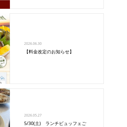
2026.06.30
【料金改定のお知らせ】
2026.05.27
5/30(土) ランチビュッフェご