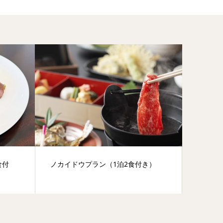
食付
ノカイドウプラン（1泊2食付き）