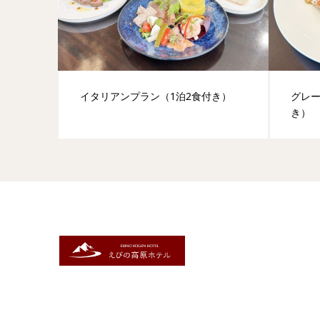
イタリアンプラン（1泊2食付き）
グレー
き）
〒889-4302
宮崎県えびの市大字末永1489