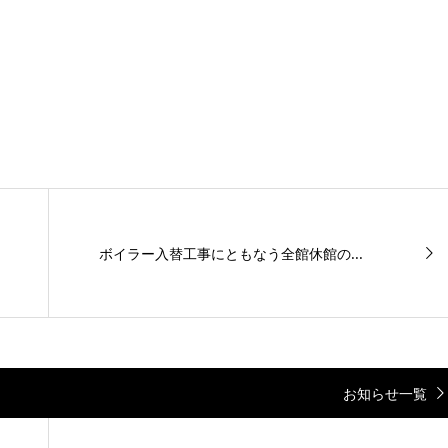
ボイラー入替工事にともなう全館休館の...
お知らせ一覧