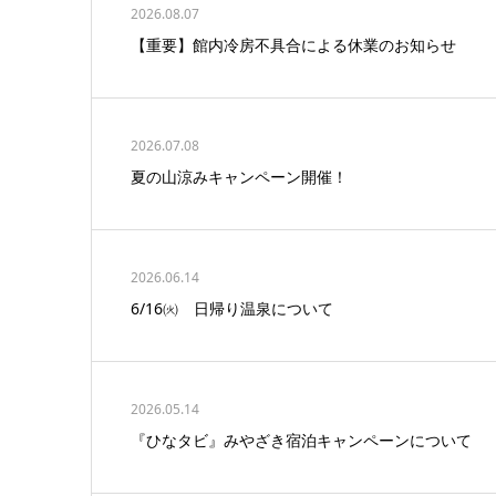
2026.08.07
【重要】館内冷房不具合による休業のお知らせ
2026.07.08
夏の山涼みキャンペーン開催！
2026.06.14
6/16㈫ 日帰り温泉について
2026.05.14
『ひなタビ』みやざき宿泊キャンペーンについて