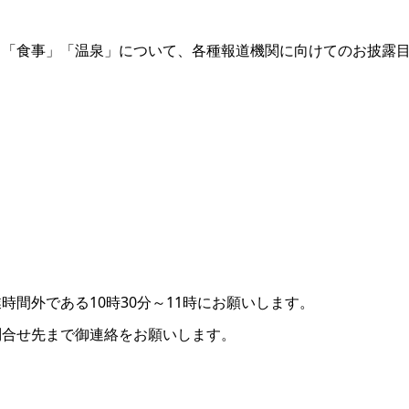
」「食事」「温泉」について、各種報道機関に向けてのお披露
）
間外である10時30分～11時にお願いします。
問合せ先まで御連絡をお願いします。