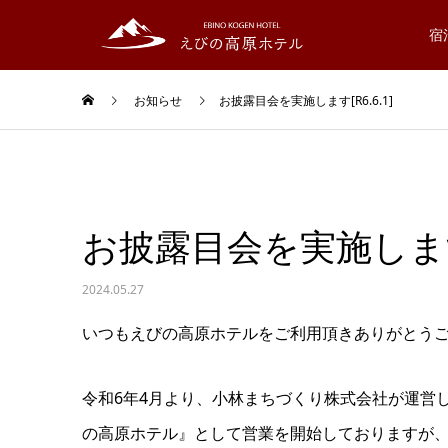
宿
お知らせ
お披露目会を実施します[R6.6.1]
お披露目会を実施します[R
2024.05.27
いつもえびの高原ホテルをご利用頂きありがとう
令和6年4月より、小林まちづくり株式会社が運営
の高原ホテル』として営業を開始しておりますが、