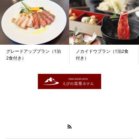
グレードアッププラン（1泊
ノカイドウプラン（1泊2食
2食付き）
付き）
〒889-4302
宮崎県えびの市大字末永1489
0984-33-0161