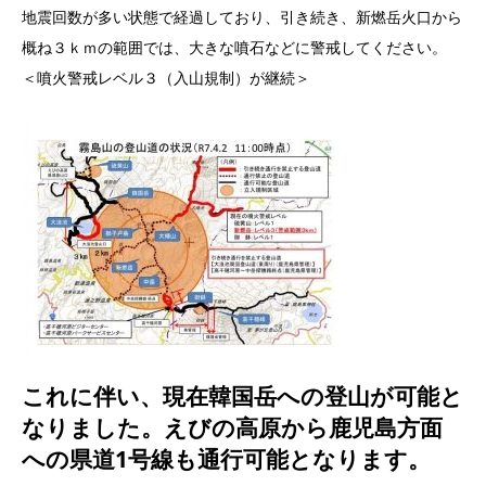
地震回数が多い状態で経過しており、引き続き、新燃岳火口から
概ね３ｋｍの範囲では、大きな噴石などに警戒してください。
＜噴火警戒レベル３（入山規制）が継続＞
これに伴い、現在韓国岳への登山が可能と
なりました。えびの高原から鹿児島方面
への県道1号線も通行可能となります。