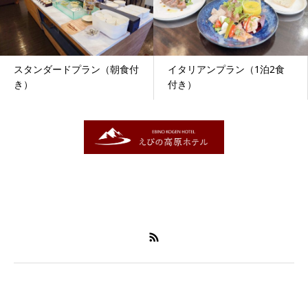
スタンダードプラン（朝食付
イタリアンプラン（1泊2食
き）
付き）
〒889-4302
宮崎県えびの市大字末永1489
0984-33-0161
お電話でのご予約・お問い合わせ