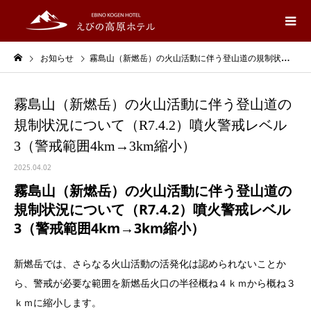
お知らせ
霧島山（新燃岳）の火山活動に伴う登山道の規制状況について（R7.4.2）噴火警戒レベル3（警戒範囲4km→3km縮小）
霧島山（新燃岳）の火山活動に伴う登山道の
規制状況について（R7.4.2）噴火警戒レベル
3（警戒範囲4km→3km縮小）
2025.04.02
霧島山（新燃岳）の火山活動に伴う登山道の
規制状況について（R7.4.2）噴火警戒レベル
3（警戒範囲4km→3km縮小）
新燃岳では、さらなる火山活動の活発化は認められないことか
ら、警戒が必要な範囲を新燃岳火口の半径概ね４ｋｍから概ね３
ｋｍに縮小します。