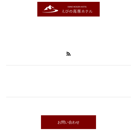
〒889-4302
宮崎県えびの市大字末永1489
0984-33-0161
お電話でのご予約・お問い合わせ
0984-33-0161
オンラインでのお問い合わせ
お問い合わせ